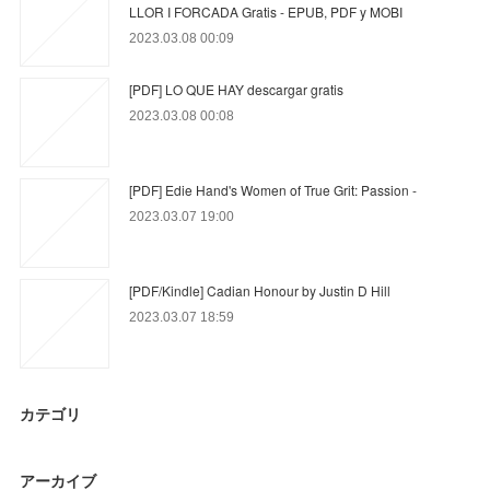
LLOR I FORCADA Gratis - EPUB, PDF y MOBI
2023.03.08 00:09
[PDF] LO QUE HAY descargar gratis
2023.03.08 00:08
[PDF] Edie Hand's Women of True Grit: Passion -
2023.03.07 19:00
[PDF/Kindle] Cadian Honour by Justin D Hill
2023.03.07 18:59
カテゴリ
アーカイブ