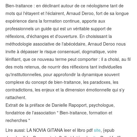
Bien-traitance : en déclinant autour de ce néologisme tant de
mots qui l'étayent et l'éclairent, Arnaud Deroo, fort de sa longue
expérience dans la formation continue, apporte aux
professionnels un guide qui est un véritable support de
réflexions, d'échanges et d'ouverture. En choisissant la
méthodologie associative de l'abécédaire, Arnaud Deroo nous
invite à dépasser le risque consensuel, dogmatique, voire
lénifiant, que ce nouveau terme peut comporter : il a choisi, au fil
des mots retenus, de nourrir des réflexions tant individuelles
qu'institutionnelles, pour approfondir la dynamique souvent
complexe du concept de bien-traitance, les paradoxes, les
contradictions, les enjeux et la dimension émotionnelle qui s'y
rattachent.
Extrait de la préface de Danielle Rapoport, psychologue,
fondatrice de l'association " Bien-traitance, formation et
recherches "
Lire aussi: LA NOVIA GITANA leer el libro pdf
site
, {epub