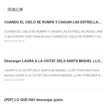
関連記事
CUANDO EL CIELO SE ROMPA Y CAIGAN LAS ESTRELLAS (ROSE LAKE 1) leer el libro pdf
CUANDO EL CIELO SE ROMPA Y CAIGAN LAS ESTRELLAS (ROSE LAKE
1) de CHERRY CHIC Ficha técnica CUANDO EL CIELO SE ROMPA Y CA…
2023.03.08 00:10
Descargar LAURA A LA CIUTAT DELS SANTS MIQUEL LLOR I FORCADA Gratis - EPUB, PDF y MOBI
LAURA A LA CIUTAT DELS SANTS de MIQUEL LLOR I FORCADA Ficha
técnica LAURA A LA CIUTAT DELS SANTS MIQUEL LLOR I FORCADA N…
2023.03.08 00:09
[PDF] LO QUE HAY descargar gratis